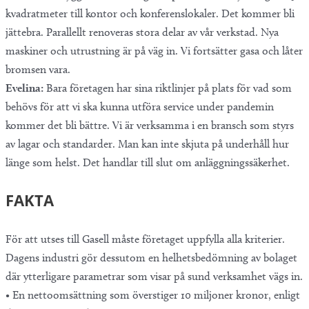
kvadratmeter till kontor och konferenslokaler. Det kommer bli
jättebra. Parallellt renoveras stora delar av vår verkstad. Nya
maskiner och utrustning är på väg in. Vi fortsätter gasa och låter
bromsen vara.
Evelina:
Bara företagen har sina riktlinjer på plats för vad som
behövs för att vi ska kunna utföra service under pandemin
kommer det bli bättre. Vi är verksamma i en bransch som styrs
av lagar och standarder. Man kan inte skjuta på underhåll hur
länge som helst. Det handlar till slut om anläggningssäkerhet.
FAKTA
För att utses till Gasell måste företaget uppfylla alla kriterier.
Dagens industri gör dessutom en helhetsbedömning av bolaget
där ytterligare parametrar som visar på sund verksamhet vägs in.
• En nettoomsättning som överstiger 10 miljoner kronor, enligt