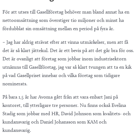
För att utses till Gasellföretag behöver man bland annat ha en
nettoomsättning som överstiger tio miljoner och minst ha
fördubblat sin omsättning mellan en period på fyra år.
– Jag har aldrig strävat efter att vinna utmärkelser, men att få
det är så klart jättekul. Det är ett bevis på att det går bra för oss.
Det är ovanligt att företag som jobbar inom industrisektorn
utnämns till Gasellföretag, jag var så klart tvungen att ta en kik
på vad Gasellpriset innebar och vilka företag som tidigare
nominerats.
På bara 1,5 år har Avoma gått från att vara enbart Jani på
kontoret, till ytterligare tre personer. Nu finns också Evelina
Stadig som jobbar med HR, David Johnson som kvalitets- och
kundansvarig och Daniel Johansson som KAM och
kundansvarig.