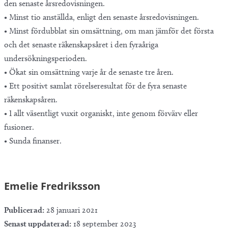
den senaste årsredovisningen.
• Minst tio anställda, enligt den senaste årsredovisningen.
• Minst fördubblat sin omsättning, om man jämför det första
och det senaste räkenskapsåret i den fyraåriga
undersökningsperioden.
• Ökat sin omsättning varje år de senaste tre åren.
• Ett positivt samlat rörelseresultat för de fyra senaste
räkenskapsåren.
• I allt väsentligt vuxit organiskt, inte genom förvärv eller
fusioner.
• Sunda finanser.
Emelie Fredriksson
Publicerad:
28 januari 2021
Senast uppdaterad:
18 september 2023