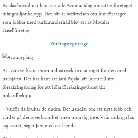
Pajalas huvud när han startade Avoma. Idag omsätter företaget
mångmiljonbelopp. Det här är berättelsen om hur företaget
som jobbar med turbinunderhåll blev ett av Motalas
Gasellföretag.
Företagsreportage
Att vara verksam inom industrisektorn är inget för den med
harhjärta. Det har hänt att Jani Pajala lyft luren till sitt
försäkringsbolag för att höja försäkringsvärdet till
miljardbelopp.
– Varför då brukar de undra. Det handlar om ett nytt jobb och
värdet på deras verksamhet, men oroa dig inte. Vi är duktiga har
jag svarat, säger Jani med ett leende.