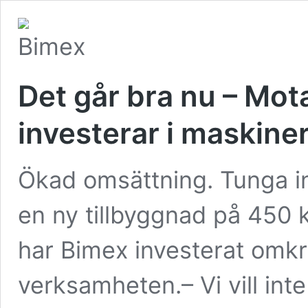
Det går bra nu – Mot
investerar i maskiner
Ökad omsättning. Tunga in
en ny tillbyggnad på 450 
har Bimex investerat omkr
verksamheten.– Vi vill int