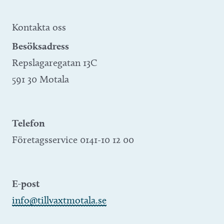
Kontakta oss
Besöksadress
Repslagaregatan 13C
591 30 Motala
Telefon
Företagsservice 0141-10 12 00
E-post
info@tillvaxtmotala.se