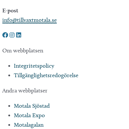
E-post
info@tillvaxtmotala.se
Om webbplatsen
Integritetspolicy
Tillgänglighetsredogörelse
Andra webbplatser
Motala Sjöstad
Motala Expo
Motalagalan