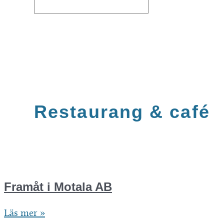
Restaurang & café
Framåt i Motala AB
Framåt
Läs mer »