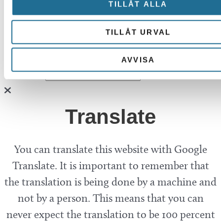
TILLÅT ALLA
TILLÅT URVAL
Hittar du inte vad du söker?
AVVISA
Sök här...
SEARCH
Translate
You can translate this website with Google
Translate. It is important to remember that
the translation is being done by a machine and
not by a person. This means that you can
never expect the translation to be 100 percent