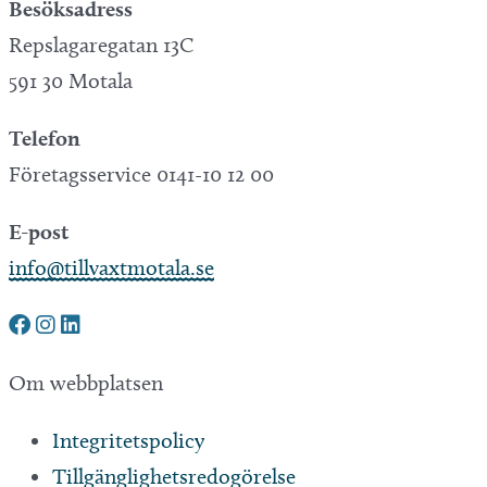
Besöksadress
Repslagaregatan 13C
591 30 Motala
Telefon
Företagsservice 0141-10 12 00
E-post
info@tillvaxtmotala.se
Om webbplatsen
Integritetspolicy
Tillgänglighetsredogörelse