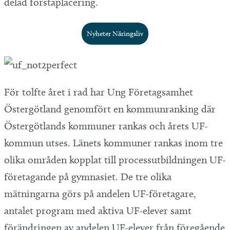
delad förstaplacering.
Nyheter Näringsliv
För tolfte året i rad har Ung Företagsamhet
Östergötland genomfört en kommunranking där
Östergötlands kommuner rankas och årets UF-
kommun utses. Länets kommuner rankas inom tre
olika områden kopplat till processutbildningen UF-
företagande på gymnasiet. De tre olika
mätningarna görs på andelen UF-företagare,
antalet program med aktiva UF-elever samt
förändringen av andelen UF-elever från föregående