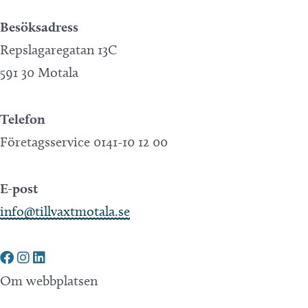
Besöksadress
Repslagaregatan 13C
591 30 Motala
Telefon
Företagsservice 0141-10 12 00
E-post
info@tillvaxtmotala.se
Om webbplatsen