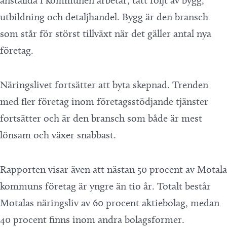
anställda i kommunen arbetar, tätt följt av bygg,
utbildning och detaljhandel. Bygg är den bransch
som står för störst tillväxt när det gäller antal nya
företag.
Näringslivet fortsätter att byta skepnad. Trenden
med fler företag inom företagsstödjande tjänster
fortsätter och är den bransch som både är mest
lönsam och växer snabbast.
Rapporten visar även att nästan 50 procent av Motala
kommuns företag är yngre än tio år. Totalt består
Motalas näringsliv av 60 procent aktiebolag, medan
40 procent finns inom andra bolagsformer.