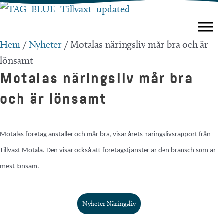
Hoppa
till
innehåll
Hem
/
Nyheter
/
Motalas näringsliv mår bra och är
lönsamt
Motalas näringsliv mår bra
och är lönsamt
Motalas företag anställer och mår bra, visar årets näringslivsrapport från
Tillväxt Motala. Den visar också att företagstjänster är den bransch som är
mest lönsam.
Nyheter Näringsliv