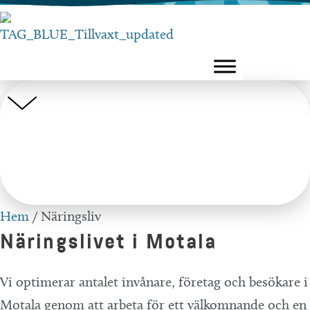
Hoppa
till
innehåll
Hem
/
Näringsliv
Näringslivet i Motala
Vi optimerar antalet invånare, företag och besökare i
Motala genom att arbeta för ett välkomnande och en