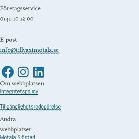
Företagsservice
0141-10 12 00
E-post
info@tillvaxtmotala.se
Om webbplatsen
Integritetspolicy
Tillgänglighetsredogörelse
Andra
webbplatser
Motala Sjöstad