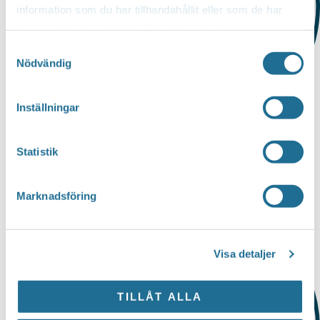
information som du har tillhandahållit eller som de har
samlat in när du har använt deras tjänster.
Samtyckesval
Nödvändig
Inställningar
Statistik
Befintligt näringsliv i Motala
Marknadsföring
Visa detaljer
TILLÅT ALLA