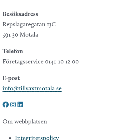
Besöksadress
Repslagaregatan 13C
591 30 Motala
Telefon
Företagsservice 0141-10 12 00
E-post
info@tillvaxtmotala.se
Om webbplatsen
Integritetspolicy