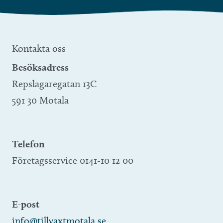
Kontakta oss
Besöksadress
Repslagaregatan 13C
591 30 Motala
Telefon
Företagsservice 0141-10 12 00
E-post
info@tillvaxtmotala.se