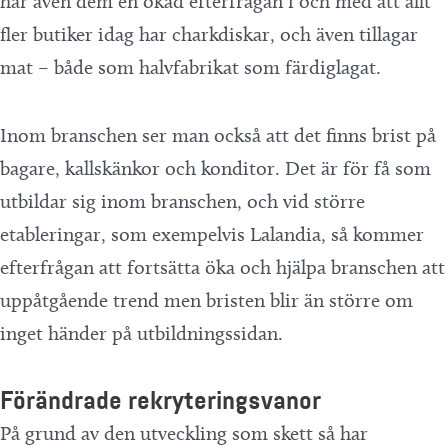
har även dem en ökad efterfrågan i och med att allt
fler butiker idag har charkdiskar, och även tillagar
mat – både som halvfabrikat som färdiglagat.
Inom branschen ser man också att det finns brist på
bagare, kallskänkor och konditor. Det är för få som
utbildar sig inom branschen, och vid större
etableringar, som exempelvis Lalandia, så kommer
efterfrågan att fortsätta öka och hjälpa branschen att
uppåtgående trend men bristen blir än större om
inget händer på utbildningssidan.
Förändrade rekryteringsvanor
På grund av den utveckling som skett så har