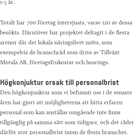
1-5 år.
Totalt har 700 företag intervjuats, varav 120 av dessa
besökts. Därutöver har projektet deltagit i de flesta
arenor där det lokala näringslivet möts, som
exempelvis de branschråd som drivs av Tillväxt
Motala AB, företagsfrukostar och hearings.
Högkonjuktur orsak till personalbrist
Den högkonjunktur som vi befunnit oss i de senaste
åren har gjort att möjligheterna att hitta erfaren
personal som kan anställas omgående inte finns
tillgänglig på samma sätt som tidigare, och det råder
därför stor personalbrist inom de flesta branscher.