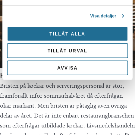
Visa detaljer
TILLÅT ALLA
TILLÅT URVAL
AVVISA
Hotell och restaurang
Bristen på kockar och serveringspersonal är stor,
framförallt inför sommarhalvåret då efterfrågan
ökar markant. Men bristen är påtaglig även övriga
delar av året. Det är inte enbart restaurangbranschen
som efterfrågar utbildade kockar. Livsmedelshandeln