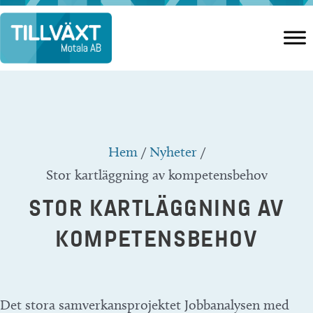
Hoppa
till
innehåll
Hem
/
Nyheter
/
Stor kartläggning av kompetensbehov
STOR KARTLÄGGNING AV
KOMPETENSBEHOV
Det stora samverkansprojektet Jobbanalysen med