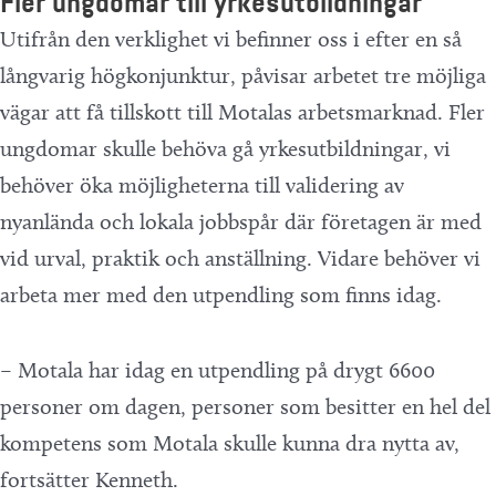
Fler ungdomar till yrkesutbildningar
Utifrån den verklighet vi befinner oss i efter en så
långvarig högkonjunktur, påvisar arbetet tre möjliga
vägar att få tillskott till Motalas arbetsmarknad. Fler
ungdomar skulle behöva gå yrkesutbildningar, vi
behöver öka möjligheterna till validering av
nyanlända och lokala jobbspår där företagen är med
vid urval, praktik och anställning. Vidare behöver vi
arbeta mer med den utpendling som finns idag.
– Motala har idag en utpendling på drygt 6600
personer om dagen, personer som besitter en hel del
kompetens som Motala skulle kunna dra nytta av,
fortsätter Kenneth.