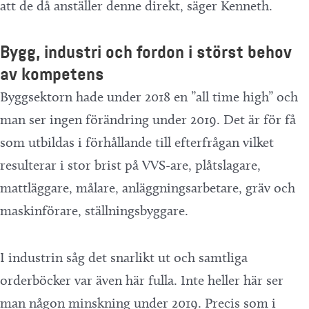
att de då anställer denne direkt, säger Kenneth.
Bygg, industri och fordon i störst behov
av kompetens
Byggsektorn hade under 2018 en ”all time high” och
man ser ingen förändring under 2019. Det är för få
som utbildas i förhållande till efterfrågan vilket
resulterar i stor brist på VVS-are, plåtslagare,
mattläggare, målare, anläggningsarbetare, gräv och
maskinförare, ställningsbyggare.
I industrin såg det snarlikt ut och samtliga
orderböcker var även här fulla. Inte heller här ser
man någon minskning under 2019. Precis som i