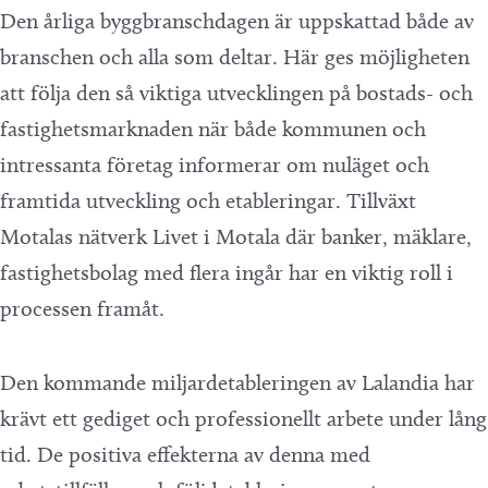
Den årliga byggbranschdagen är uppskattad både av
branschen och alla som deltar. Här ges möjligheten
att följa den så viktiga utvecklingen på bostads- och
fastighetsmarknaden när både kommunen och
intressanta företag informerar om nuläget och
framtida utveckling och etableringar. Tillväxt
Motalas nätverk Livet i Motala där banker, mäklare,
fastighetsbolag med flera ingår har en viktig roll i
processen framåt.
Den kommande miljardetableringen av Lalandia har
krävt ett gediget och professionellt arbete under lång
tid. De positiva effekterna av denna med