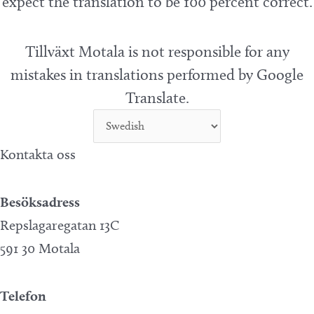
expect the translation to be 100 percent correct.
Tillväxt Motala is not responsible for any
mistakes in translations performed by Google
Translate.
Kontakta oss
Besöksadress
Repslagaregatan 13C
591 30 Motala
Telefon