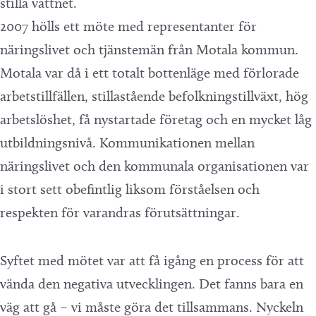
2007 hölls ett möte med representanter för
näringslivet och tjänstemän från Motala kommun.
Motala var då i ett totalt bottenläge med förlorade
arbetstillfällen, stillastående befolkningstillväxt, hög
arbetslöshet, få nystartade företag och en mycket låg
utbildningsnivå. Kommunikationen mellan
näringslivet och den kommunala organisationen var
i stort sett obefintlig liksom förståelsen och
respekten för varandras förutsättningar.
Syftet med mötet var att få igång en process för att
vända den negativa utvecklingen. Det fanns bara en
väg att gå – vi måste göra det tillsammans. Nyckeln