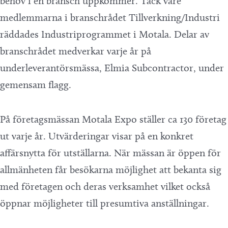
behov i en bransch uppkommer. Tack vare
medlemmarna i branschrådet Tillverkning/Industri
räddades Industriprogrammet i Motala. Delar av
branschrådet medverkar varje år på
underleverantörsmässa, Elmia Subcontractor, under
gemensam flagg.
På företagsmässan Motala Expo ställer ca 130 företag
ut varje år. Utvärderingar visar på en konkret
affärsnytta för utställarna. När mässan är öppen för
allmänheten får besökarna möjlighet att bekanta sig
med företagen och deras verksamhet vilket också
öppnar möjligheter till presumtiva anställningar.