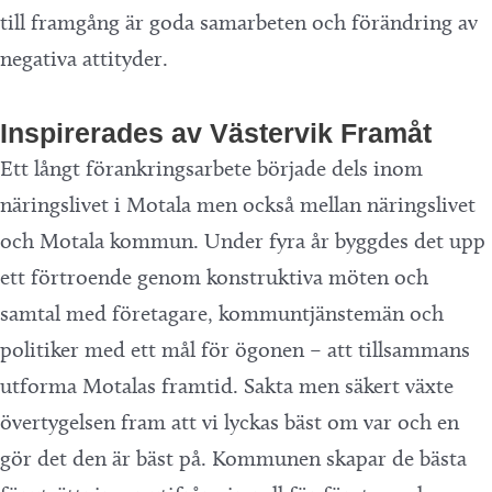
till framgång är goda samarbeten och förändring av
negativa attityder.
Inspirerades av Västervik Framåt
Ett långt förankringsarbete började dels inom
näringslivet i Motala men också mellan näringslivet
och Motala kommun. Under fyra år byggdes det upp
ett förtroende genom konstruktiva möten och
samtal med företagare, kommuntjänstemän och
politiker med ett mål för ögonen – att tillsammans
utforma Motalas framtid. Sakta men säkert växte
övertygelsen fram att vi lyckas bäst om var och en
gör det den är bäst på. Kommunen skapar de bästa