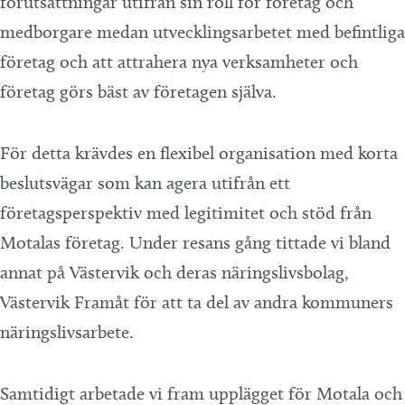
förutsättningar utifrån sin roll för företag och
medborgare medan utvecklingsarbetet med befintliga
företag och att attrahera nya verksamheter och
företag görs bäst av företagen själva.
För detta krävdes en flexibel organisation med korta
beslutsvägar som kan agera utifrån ett
företagsperspektiv med legitimitet och stöd från
Motalas företag. Under resans gång tittade vi bland
annat på Västervik och deras näringslivsbolag,
Västervik Framåt för att ta del av andra kommuners
näringslivsarbete.
Samtidigt arbetade vi fram upplägget för Motala och