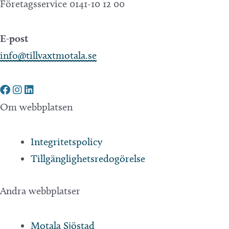
Företagsservice 0141-10 12 00
E-post
info@tillvaxtmotala.se
Om webbplatsen
Integritetspolicy
Tillgänglighetsredogörelse
Andra webbplatser
Motala Sjöstad