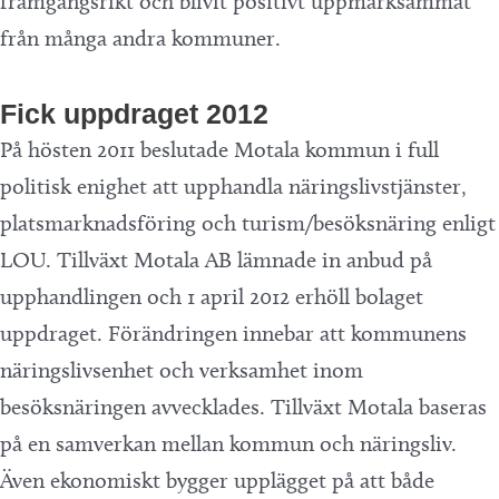
framgångsrikt och blivit positivt uppmärksammat
från många andra kommuner.
Fick uppdraget 2012
På hösten 2011 beslutade Motala kommun i full
politisk enighet att upphandla näringslivstjänster,
platsmarknadsföring och turism/besöksnäring enligt
LOU. Tillväxt Motala AB lämnade in anbud på
upphandlingen och 1 april 2012 erhöll bolaget
uppdraget. Förändringen innebar att kommunens
näringslivsenhet och verksamhet inom
besöksnäringen avvecklades. Tillväxt Motala baseras
på en samverkan mellan kommun och näringsliv.
Även ekonomiskt bygger upplägget på att både