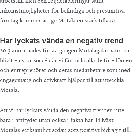
arbetstillfällen och följdetableringar samt
inkomstmöjligheter för befintliga och presumtiva
företag kommer att ge Motala en stark tillväxt.
Har lyckats vända en negativ trend
2013 anordnades första gången Motalagalan som har
blivit en stor succé där vi får hylla alla de föredömen
och entreprenörer och deras medarbetare som med
engagemang och drivkraft hjälper till att utveckla
Motala.
Att vi har lyckats vända den negativa trenden inte
bara i attityder utan också i fakta har Tillväxt
Motalas verksamhet sedan 2012 positivt bidragit till.