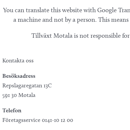
You can translate this website with Google Tran
a machine and not by a person. This means t
Tillväxt Motala is not responsible fo
Kontakta oss
Besöksadress
Repslagaregatan 13C
591 30 Motala
Telefon
Företagsservice 0141-10 12 00