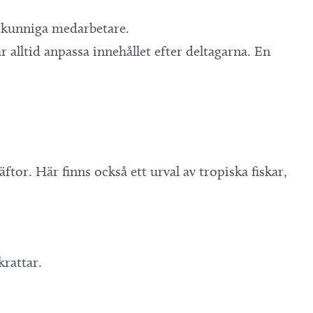
h kunniga medarbetare.
alltid anpassa innehållet efter deltagarna. En
ftor. Här finns också ett urval av tropiska fiskar,
skrattar.