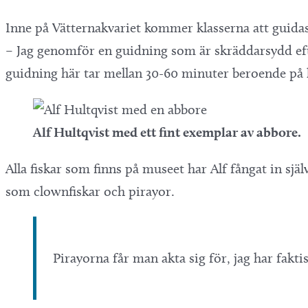
Inne på Vätternakvariet kommer klasserna att guida
– Jag genomför en guidning som är skräddarsydd efte
guidning här tar mellan 30-60 minuter beroende på 
Alf Hultqvist med ett fint exemplar av abbore.
Alla fiskar som finns på museet har Alf fångat in själ
som clownfiskar och pirayor.
Pirayorna får man akta sig för, jag har faktis