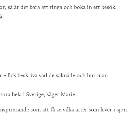
r, så är det bara att ringa och boka in ett besök.
så.
rare fick beskriva vad de saknade och hur man
tora hela i Sverige, säger Marie.
inspirerande som att få se vilka arter som lever i sjön