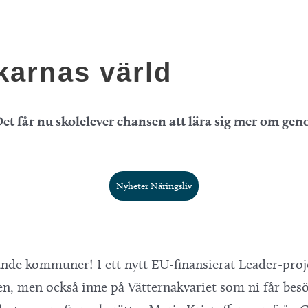
karnas värld
et får nu skolelever chansen att lära sig mer om genom
Nyheter Näringsliv
ggande kommuner! I ett nytt EU-finansierat Leader-proj
n, men också inne på Vätternakvariet som ni får besö