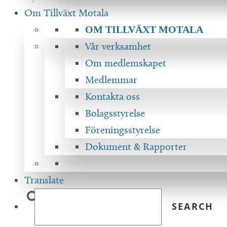
Om Tillväxt Motala
OM TILLVÄXT MOTALA
Vår verksamhet
Om medlemskapet
Medlemmar
Kontakta oss
Bolagsstyrelse
Föreningsstyrelse
Dokument & Rapporter
Translate