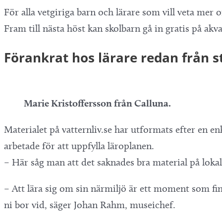
För alla vetgiriga barn och lärare som vill veta mer 
Fram till nästa höst kan skolbarn gå in gratis på a
Förankrat hos lärare redan från s
Marie Kristoffersson från Calluna.
Materialet på vatternliv.se har utformats efter en 
arbetade för att uppfylla läroplanen.
– Här såg man att det saknades bra material på lokal 
– Att lära sig om sin närmiljö är ett moment som finns
ni bor vid, säger Johan Rahm, museichef.