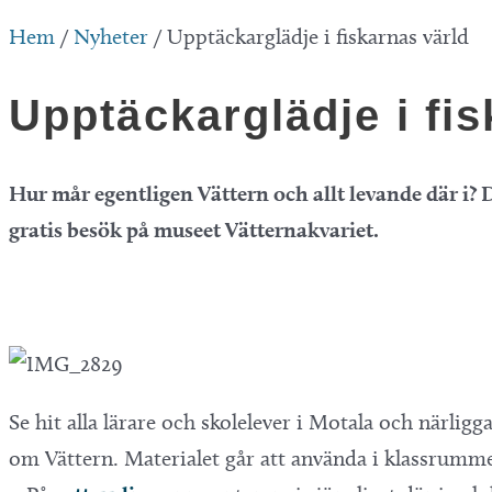
Hem
/
Nyheter
/
Upptäckarglädje i fiskarnas värld
Upptäckarglädje i fis
Hur mår egentligen Vättern och allt levande där i? D
gratis besök på museet Vätternakvariet.
Se hit alla lärare och skolelever i Motala och närli
om Vättern. Materialet går att använda i klassrumme