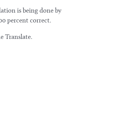
lation is being done by
00 percent correct.
e Translate.