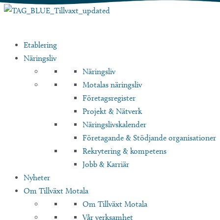
Hoppa
till
innehåll
Etablering
Näringsliv
Näringsliv
Motalas näringsliv
Företagsregister
Projekt & Nätverk
Näringslivskalender
Företagande & Stödjande organisationer
Rekrytering & kompetens
Jobb & Karriär
Nyheter
Om Tillväxt Motala
Om Tillväxt Motala
Vår verksamhet