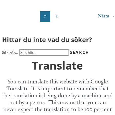
februari
2022
1
2
Nästa
→
Hittar du inte vad du söker?
SEARCH
Sök här...
Translate
You can translate this website with Google
Translate. It is important to remember that
the translation is being done by a machine and
not by a person. This means that you can
never expect the translation to be 100 percent