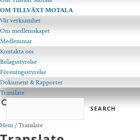
OM TILLVÄXT MOTALA
Vår verksamhet
Om medlemskapet
Medlemmar
Kontakta oss
Bolagsstyrelse
Föreningsstyrelse
Dokument & Rapporter
Translate
Hem
/
Translate
Translate