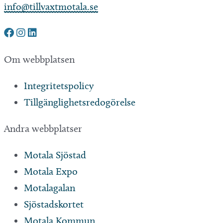
info@tillvaxtmotala.se
Om webbplatsen
Integritetspolicy
Tillgänglighetsredogörelse
Andra webbplatser
Motala Sjöstad
Motala Expo
Motalagalan
Sjöstadskortet
Motala Kommun