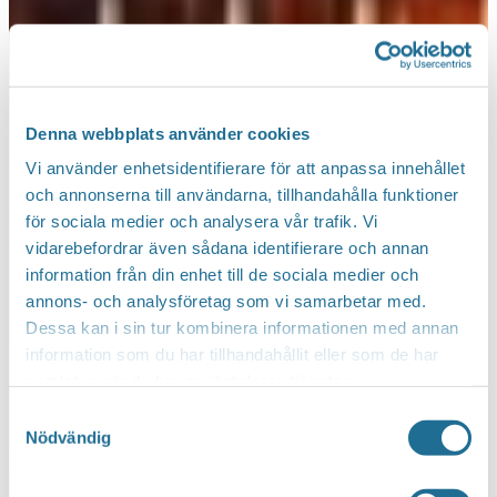
Denna webbplats använder cookies
Vi använder enhetsidentifierare för att anpassa innehållet
och annonserna till användarna, tillhandahålla funktioner
för sociala medier och analysera vår trafik. Vi
vidarebefordrar även sådana identifierare och annan
information från din enhet till de sociala medier och
annons- och analysföretag som vi samarbetar med.
Dessa kan i sin tur kombinera informationen med annan
information som du har tillhandahållit eller som de har
samlat in när du har använt deras tjänster.
Samtyckesval
Nödvändig