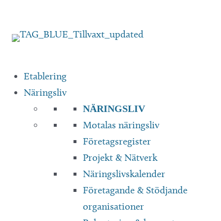
Hoppa
till
innehåll
Etablering
Näringsliv
NÄRINGSLIV
Motalas näringsliv
Företagsregister
Projekt & Nätverk
Näringslivskalender
Företagande & Stödjande
organisationer