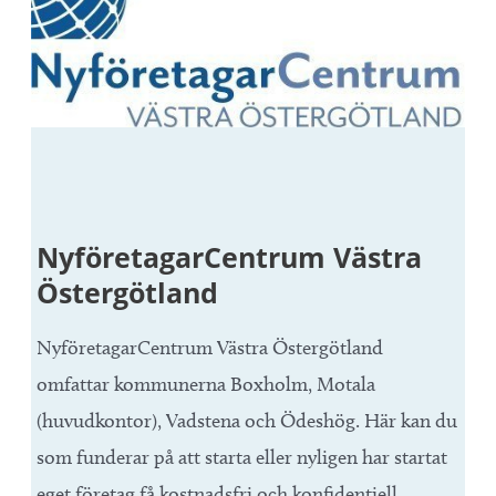
NyföretagarCentrum Västra
Östergötland
NyföretagarCentrum Västra Östergötland
omfattar kommunerna Boxholm, Motala
(huvudkontor), Vadstena och Ödeshög. Här kan du
som funderar på att starta eller nyligen har startat
eget företag få kostnadsfri och konfidentiell