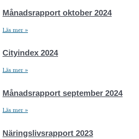
2024
Månadsrapport oktober 2024
Månadsrapport
Läs mer »
oktober
2024
Cityindex 2024
Cityindex
Läs mer »
2024
Månadsrapport september 2024
Månadsrapport
Läs mer »
september
2024
Näringslivsrapport 2023