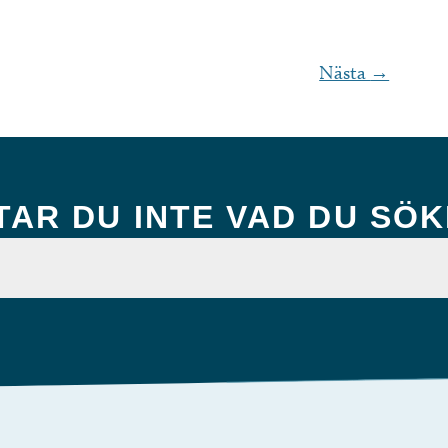
Nästa
→
TAR DU INTE VAD DU SÖ