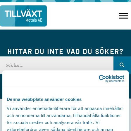
Hoppa
till
innehåll
HITTAR DU INTE VAD DU SÖKER?
Denna webbplats använder cookies
Vi använder enhetsidentifierare för att anpassa innehållet
och annonserna till användarna, tillhandahålla funktioner
Kontakta oss
för sociala medier och analysera vår trafik. Vi
vidarebefordrar även sådana identifierare och annan
Besöksadress