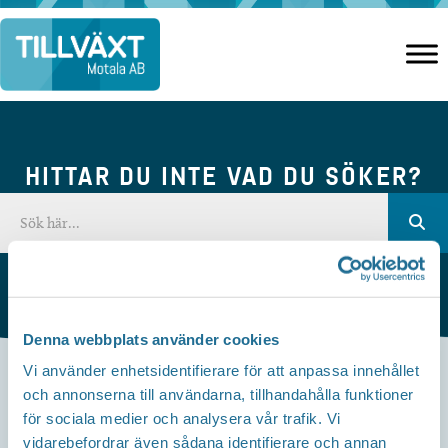
Hoppa
till
innehåll
HITTAR DU INTE VAD DU SÖKER?
Denna webbplats använder cookies
Vi använder enhetsidentifierare för att anpassa innehållet
och annonserna till användarna, tillhandahålla funktioner
Kontakta oss
för sociala medier och analysera vår trafik. Vi
vidarebefordrar även sådana identifierare och annan
Besöksadress