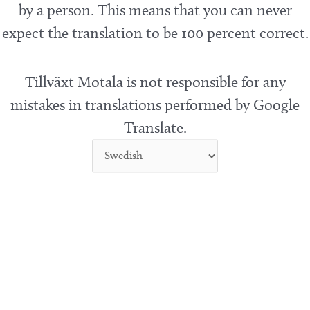
by a person. This means that you can never
expect the translation to be 100 percent correct.
Tillväxt Motala is not responsible for any
mistakes in translations performed by Google
Translate.