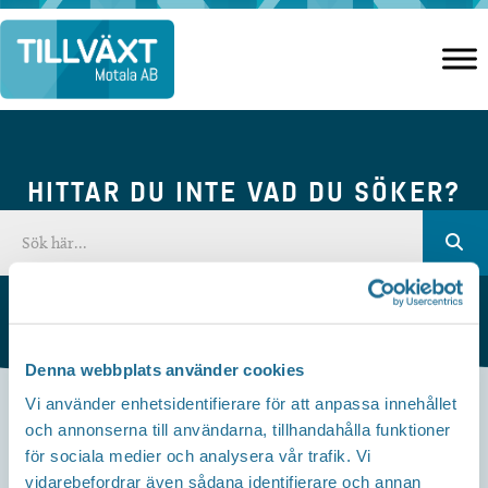
Hoppa
till
innehåll
HITTAR DU INTE VAD DU SÖKER?
Denna webbplats använder cookies
Vi använder enhetsidentifierare för att anpassa innehållet
och annonserna till användarna, tillhandahålla funktioner
Kontakta oss
för sociala medier och analysera vår trafik. Vi
vidarebefordrar även sådana identifierare och annan
Besöksadress