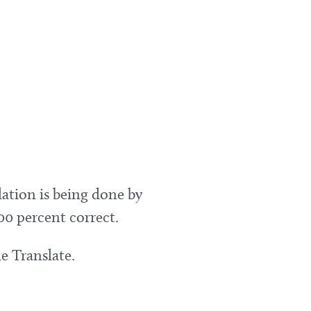
lation is being done by
00 percent correct.
e Translate.