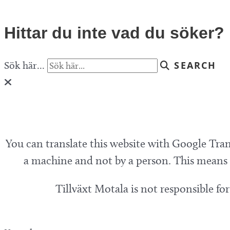
Hittar du inte vad du söker?
Sök här...
SEARCH
You can translate this website with Google Tran
a machine and not by a person. This means t
Tillväxt Motala is not responsible fo