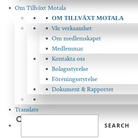
Om Tillväxt Motala
OM TILLVÄXT MOTALA
Vår verksamhet
Om medlemskapet
Medlemmar
Kontakta oss
Bolagsstyrelse
Föreningsstyrelse
Dokument & Rapporter
Translate