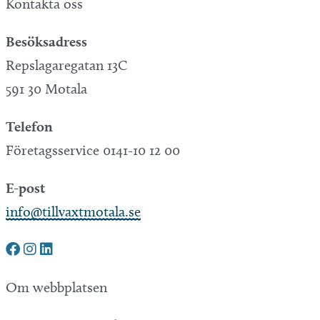
Kontakta oss
Besöksadress
Repslagaregatan 13C
591 30 Motala
Telefon
Företagsservice 0141-10 12 00
E-post
info@tillvaxtmotala.se
Om webbplatsen