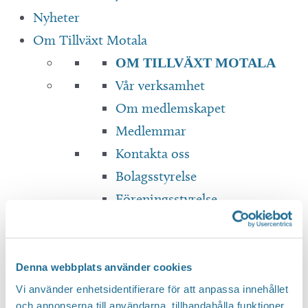
Nyheter
Om Tillväxt Motala
OM TILLVÄXT MOTALA
Vår verksamhet
Om medlemskapet
Medlemmar
Kontakta oss
Bolagsstyrelse
Föreningsstyrelse
Dokument & Rapporter
Translate
Denna webbplats använder cookies
Vi använder enhetsidentifierare för att anpassa innehållet
och annonserna till användarna, tillhandahålla funktioner