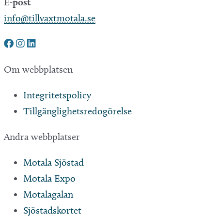
E-post
info@tillvaxtmotala.se
Om webbplatsen
Integritetspolicy
Tillgänglighetsredogörelse
Andra webbplatser
Motala Sjöstad
Motala Expo
Motalagalan
Sjöstadskortet