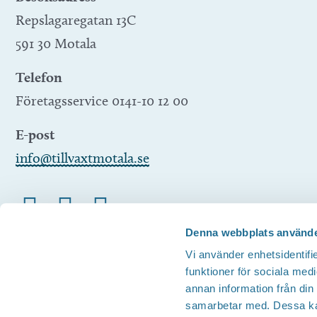
Repslagaregatan 13C
591 30 Motala
Telefon
Företagsservice 0141-10 12 00
E-post
info@tillvaxtmotala.se
Denna webbplats använde
Vi använder enhetsidentifie
funktioner för sociala medi
annan information från din
samarbetar med. Dessa kan