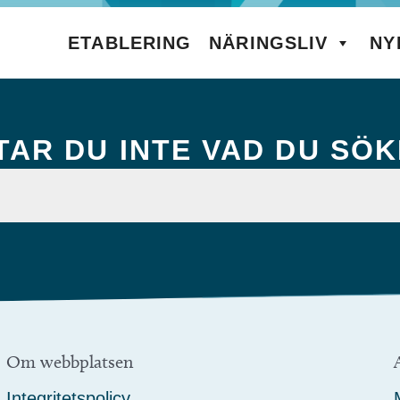
ETABLERING
NÄRINGSLIV
NY
TAR DU INTE VAD DU SÖ
Om webbplatsen
Integritetspolicy