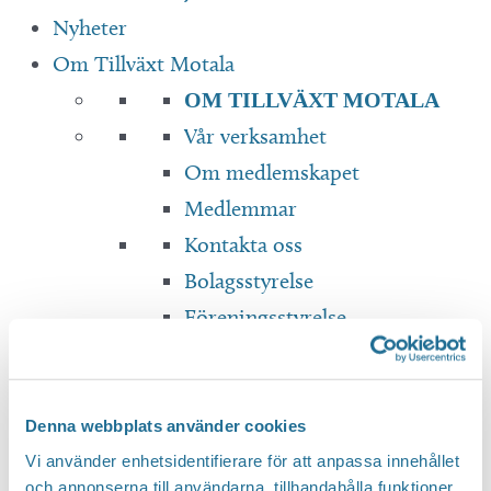
Nyheter
Om Tillväxt Motala
OM TILLVÄXT MOTALA
Vår verksamhet
Om medlemskapet
Medlemmar
Kontakta oss
Bolagsstyrelse
Föreningsstyrelse
Dokument & Rapporter
Translate
Denna webbplats använder cookies
Vi använder enhetsidentifierare för att anpassa innehållet
och annonserna till användarna, tillhandahålla funktioner