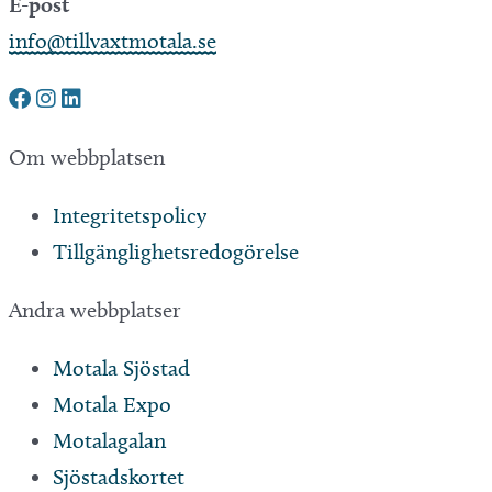
E-post
info@tillvaxtmotala.se
Om webbplatsen
Integritetspolicy
Tillgänglighetsredogörelse
Andra webbplatser
Motala Sjöstad
Motala Expo
Motalagalan
Sjöstadskortet