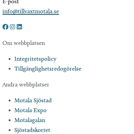
E-post
info@tillvaxtmotala.se
Om webbplatsen
Integritetspolicy
Tillgänglighetsredogörelse
Andra webbplatser
Motala Sjöstad
Motala Expo
Motalagalan
Sjöstadskortet