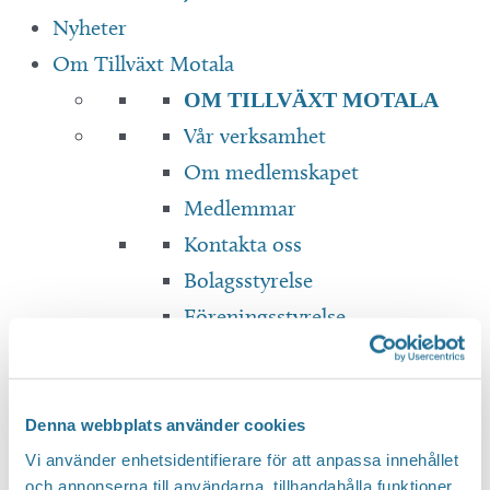
Nyheter
Om Tillväxt Motala
OM TILLVÄXT MOTALA
Vår verksamhet
Om medlemskapet
Medlemmar
Kontakta oss
Bolagsstyrelse
Föreningsstyrelse
Dokument & Rapporter
Translate
Denna webbplats använder cookies
Vi använder enhetsidentifierare för att anpassa innehållet
och annonserna till användarna, tillhandahålla funktioner