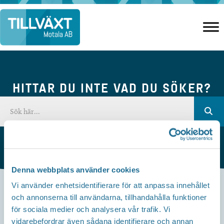
Hoppa
till
innehåll
HITTAR DU INTE VAD DU SÖKER?
Denna webbplats använder cookies
Vi använder enhetsidentifierare för att anpassa innehållet
och annonserna till användarna, tillhandahålla funktioner
Kontakta oss
för sociala medier och analysera vår trafik. Vi
vidarebefordrar även sådana identifierare och annan
Besöksadress