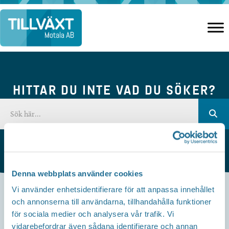
Hoppa
till
innehåll
HITTAR DU INTE VAD DU SÖKER?
Denna webbplats använder cookies
Vi använder enhetsidentifierare för att anpassa innehållet
och annonserna till användarna, tillhandahålla funktioner
Kontakta oss
för sociala medier och analysera vår trafik. Vi
vidarebefordrar även sådana identifierare och annan
Besöksadress