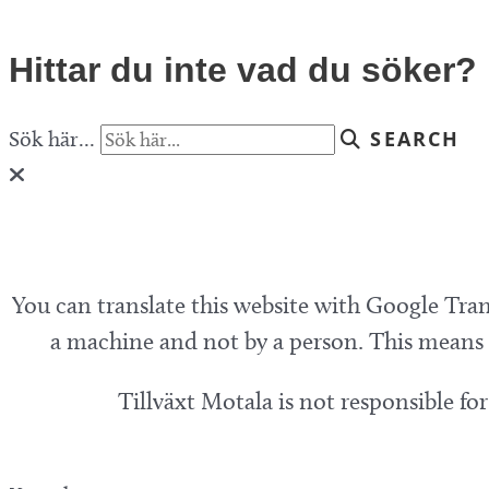
Hittar du inte vad du söker?
Sök här...
SEARCH
You can translate this website with Google Tran
a machine and not by a person. This means t
Tillväxt Motala is not responsible fo