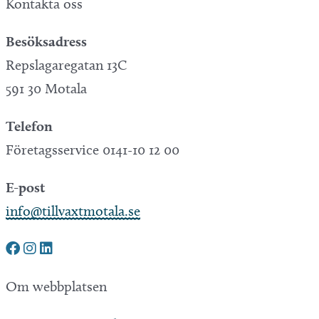
Kontakta oss
Besöksadress
Repslagaregatan 13C
591 30 Motala
Telefon
Företagsservice 0141-10 12 00
E-post
info@tillvaxtmotala.se
Om webbplatsen