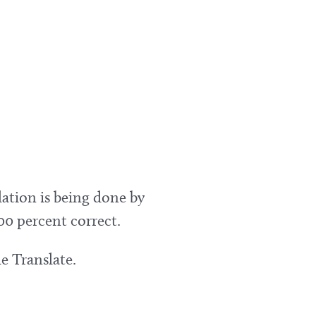
lation is being done by
00 percent correct.
e Translate.