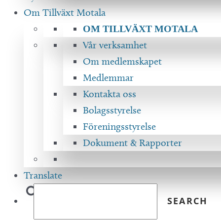
Om Tillväxt Motala
OM TILLVÄXT MOTALA
Vår verksamhet
Om medlemskapet
Medlemmar
Kontakta oss
Bolagsstyrelse
Föreningsstyrelse
Dokument & Rapporter
Translate