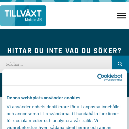
Hoppa
till
innehåll
HITTAR DU INTE VAD DU SÖKER?
Denna webbplats använder cookies
Vi använder enhetsidentifierare för att anpassa innehållet
och annonserna till användarna, tillhandahålla funktioner
Kontakta oss
för sociala medier och analysera vår trafik. Vi
vidarebefordrar även sådana identifierare och annan
Besöksadress