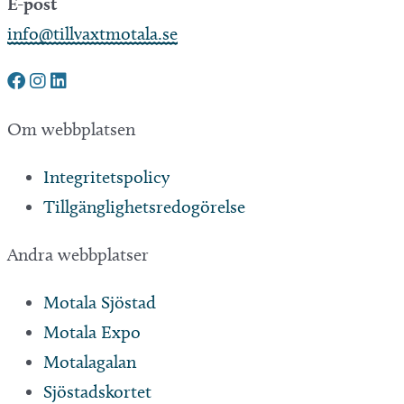
E-post
info@tillvaxtmotala.se
Om webbplatsen
Integritetspolicy
Tillgänglighetsredogörelse
Andra webbplatser
Motala Sjöstad
Motala Expo
Motalagalan
Sjöstadskortet