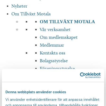
Nyheter
Om Tillväxt Motala
OM TILLVÄXT MOTALA
Vår verksamhet
Om medlemskapet
Medlemmar
Kontakta oss
Bolagsstyrelse
Föreningsstyrelse
Dokument & Rapporter
Translate
Denna webbplats använder cookies
Vi använder enhetsidentifierare för att anpassa innehållet
och annonserna till användarna, tillhandahålla funktioner