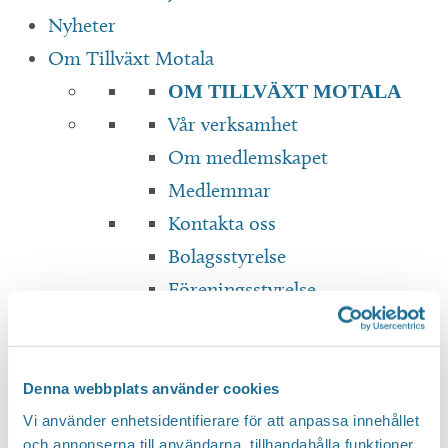
Nyheter
Om Tillväxt Motala
OM TILLVÄXT MOTALA
Vår verksamhet
Om medlemskapet
Medlemmar
Kontakta oss
Bolagsstyrelse
Föreningsstyrelse
Dokument & Rapporter
Translate
Denna webbplats använder cookies
Vi använder enhetsidentifierare för att anpassa innehållet
och annonserna till användarna, tillhandahålla funktioner