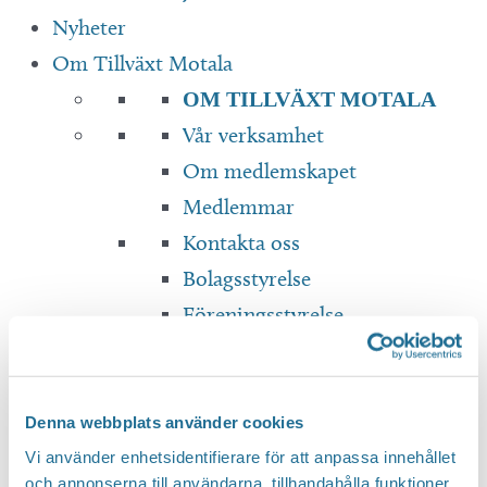
Nyheter
Om Tillväxt Motala
OM TILLVÄXT MOTALA
Vår verksamhet
Om medlemskapet
Medlemmar
Kontakta oss
Bolagsstyrelse
Föreningsstyrelse
Dokument & Rapporter
Translate
Denna webbplats använder cookies
Vi använder enhetsidentifierare för att anpassa innehållet
och annonserna till användarna, tillhandahålla funktioner