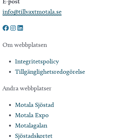
E-post
info@tillvaxtmotala.se
Om webbplatsen
Integritetspolicy
Tillgänglighetsredogörelse
Andra webbplatser
Motala Sjöstad
Motala Expo
Motalagalan
Sjöstadskortet