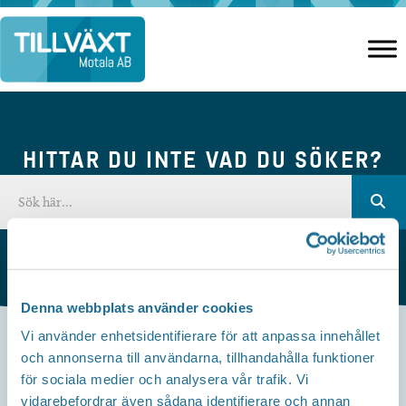
Hoppa
till
innehåll
HITTAR DU INTE VAD DU SÖKER?
Denna webbplats använder cookies
Vi använder enhetsidentifierare för att anpassa innehållet
och annonserna till användarna, tillhandahålla funktioner
Kontakta oss
för sociala medier och analysera vår trafik. Vi
vidarebefordrar även sådana identifierare och annan
Besöksadress