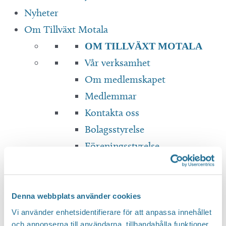
Nyheter
Om Tillväxt Motala
OM TILLVÄXT MOTALA
Vår verksamhet
Om medlemskapet
Medlemmar
Kontakta oss
Bolagsstyrelse
Föreningsstyrelse
Dokument & Rapporter
Translate
Denna webbplats använder cookies
Vi använder enhetsidentifierare för att anpassa innehållet
och annonserna till användarna, tillhandahålla funktioner