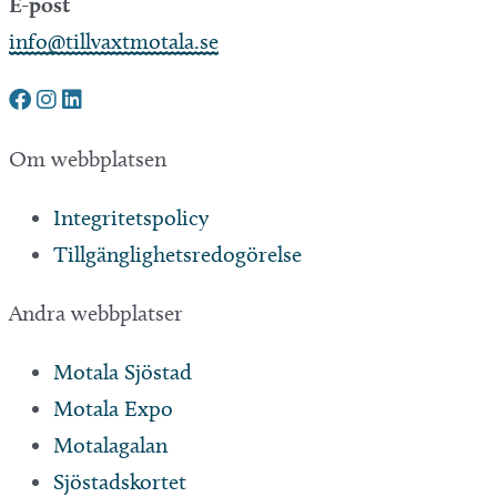
E-post
info@tillvaxtmotala.se
Om webbplatsen
Integritetspolicy
Tillgänglighetsredogörelse
Andra webbplatser
Motala Sjöstad
Motala Expo
Motalagalan
Sjöstadskortet