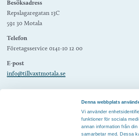
Besöksadress
Repslagaregatan 13C
591 30 Motala
Telefon
Företagsservice 0141-10 12 00
E-post
info@tillvaxtmotala.se
Denna webbplats använde
Vi använder enhetsidentifie
funktioner för sociala medi
annan information från din
samarbetar med. Dessa kan