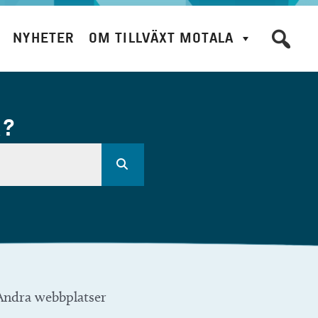
NYHETER
OM TILLVÄXT MOTALA
R?
Andra webbplatser