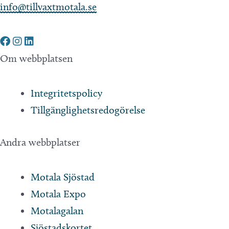
info@tillvaxtmotala.se
Om webbplatsen
Integritetspolicy
Tillgänglighetsredogörelse
Andra webbplatser
Motala Sjöstad
Motala Expo
Motalagalan
Sjöstadskortet