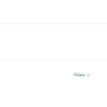
Nästa
→