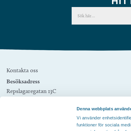
HIT
Kontakta oss
Besöksadress
Repslagaregatan 13C
591 30 Motala
Denna webbplats använde
Telefon
Vi använder enhetsidentifie
Företagsservice 0141-10 12 00
funktioner för sociala medi