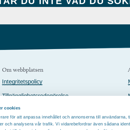
TAR DU INTE VAD DU SÖ
Om webbplatsen
Integritetspolicy
Tillgänglighetsredogörelse
r cookies
rare för att anpassa innehållet och annonserna till användarna, t
er och analysera vår trafik. Vi vidarebefordrar även sådana ident