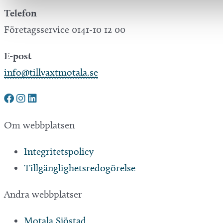
Telefon
Företagsservice 0141-10 12 00
E-post
info@tillvaxtmotala.se
Om webbplatsen
Integritetspolicy
Tillgänglighetsredogörelse
Andra webbplatser
Motala Sjöstad