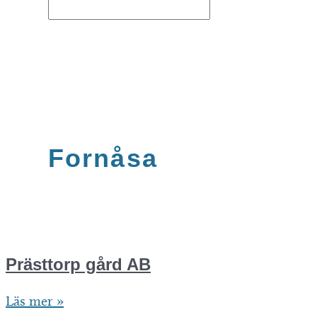
Fornåsa
Prästtorp gård AB
Prästtorp
Läs mer »