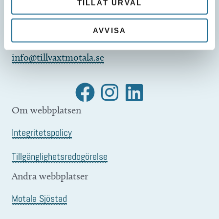
TILLÅT URVAL
AVVISA
E-post
info@tillvaxtmotala.se
Om webbplatsen
Integritetspolicy
Tillgänglighetsredogörelse
Andra webbplatser
Motala Sjöstad