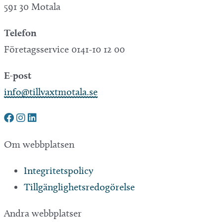
591 30 Motala
Telefon
Företagsservice 0141-10 12 00
E-post
info@tillvaxtmotala.se
Om webbplatsen
Integritetspolicy
Tillgänglighetsredogörelse
Andra webbplatser