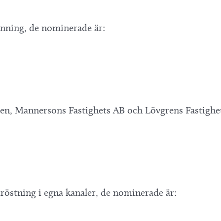
vinning, de nominerade är:
aten, Mannersons Fastighets AB och Lövgrens Fastighe
östning i egna kanaler, de nominerade är: