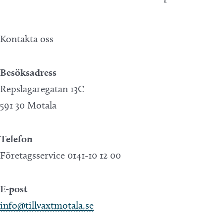
Kontakta oss
Besöksadress
Repslagaregatan 13C
591 30 Motala
Telefon
Företagsservice 0141-10 12 00
E-post
info@tillvaxtmotala.se