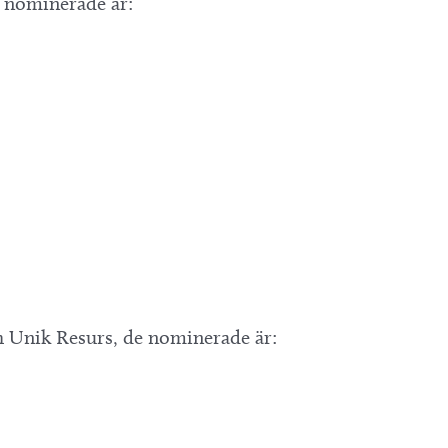
e nominerade är:
h Unik Resurs, de nominerade är: