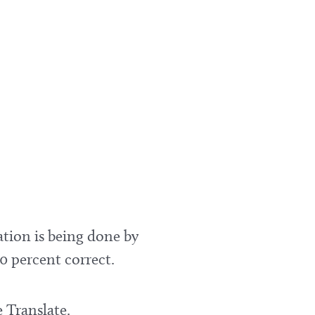
ation is being done by
0 percent correct.
 Translate.