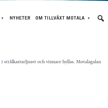
NYHETER
OM TILLVÄXT MOTALA
 i strålkastarljuset och vinnare hyllas. Motalagalan