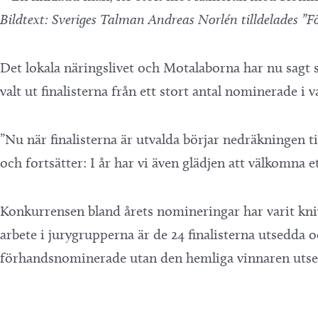
Bildtext: Sveriges Talman Andreas Norlén tilldelades ”
Det lokala näringslivet och Motalaborna har nu sagt 
valt ut finalisterna från ett stort antal nominerade i v
”Nu när finalisterna är utvalda börjar nedräkningen t
och fortsätter: I år har vi även glädjen att välkomna 
Konkurrensen bland årets nomineringar har varit knivs
arbete i jurygrupperna är de 24 finalisterna utsedda 
förhandsnominerade utan den hemliga vinnaren utses