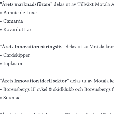
”Årets marknadsförare”
delas ut av Tillväxt Motala 
• Bonnie de Luxe
• Camarda
• Rövardöttrar
”Årets Innovation näringsliv”
delas ut av Motala ko
• Cardskipper
• Inplastor
”
Årets Innovation ideell sektor”
delas ut av Motala 
• Borensbergs IF cykel & skidklubb och Borensbergs f
• Suumad