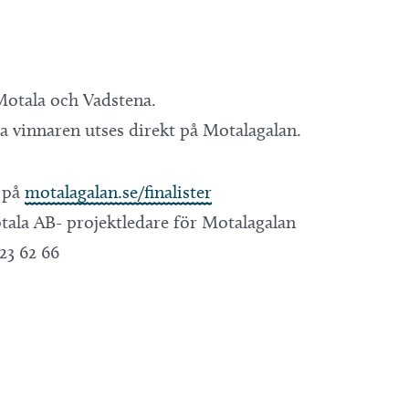
 Motala och Vadstena.
 vinnaren utses direkt på Motalagalan.
s på
motalagalan.se/finalister
tala AB- projektledare för Motalagalan
23 62 66