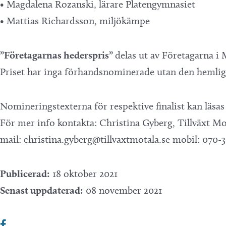
• Magdalena Rozanski, lärare Platengymnasiet
• Mattias Richardsson, miljökämpe
”Företagarnas hederspris”
delas ut av Företagarna i
Priset har inga förhandsnominerade utan den hemliga
Nomineringstexterna för respektive finalist kan läsa
För mer info kontakta: Christina Gyberg, Tillväxt Mo
mail: christina.gyberg@tillvaxtmotala.se mobil: 070-3
Publicerad:
18 oktober 2021
Senast uppdaterad:
08 november 2021