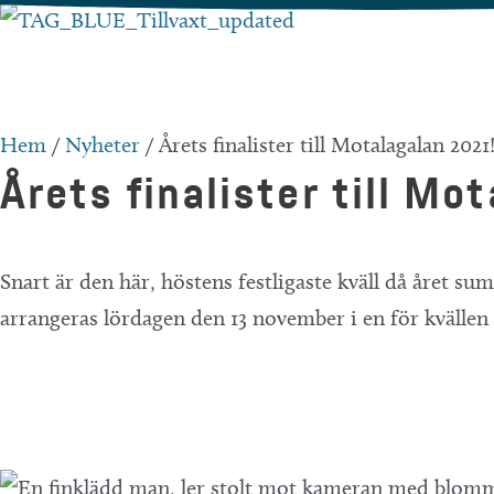
Hoppa
till
innehåll
Hem
/
Nyheter
/
Årets finalister till Motalagalan 2021
Årets finalister till Mo
Snart är den här, höstens festligaste kväll då året sum
arrangeras lördagen den 13 november i en för kvällen