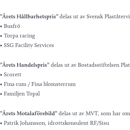
”Årets Hållbarhetspris”
delas ut av Svensk Plaståter
• Busfrö
• Torpa racing
• SSG Facility Services
”Årets Handelspris”
delas ut av Bostadsstiftelsen Pl
• Scorett
• Fina rum / Fina blomsterrum
• Familjen Topal
”Årets Motalaförebild”
delas ut av MVT, som har omr
• Patrik Johansson, idrottskonsulent RF/Sisu