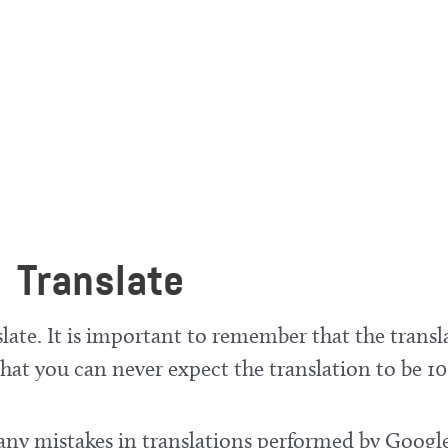
Translate
late. It is important to remember that the transl
at you can never expect the translation to be 10
 any mistakes in translations performed by Google