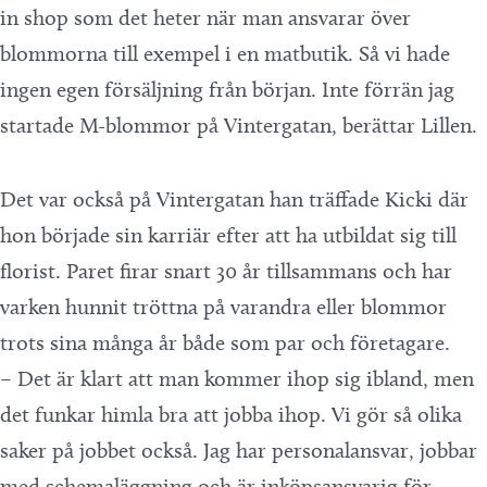
in shop som det heter när man ansvarar över
blommorna till exempel i en matbutik. Så vi hade
ingen egen försäljning från början. Inte förrän jag
startade M-blommor på Vintergatan, berättar Lillen.
Det var också på Vintergatan han träffade Kicki där
hon började sin karriär efter att ha utbildat sig till
florist. Paret firar snart 30 år tillsammans och har
varken hunnit tröttna på varandra eller blommor
trots sina många år både som par och företagare.
– Det är klart att man kommer ihop sig ibland, men
det funkar himla bra att jobba ihop. Vi gör så olika
saker på jobbet också. Jag har personalansvar, jobbar
med schemaläggning och är inköpsansvarig för