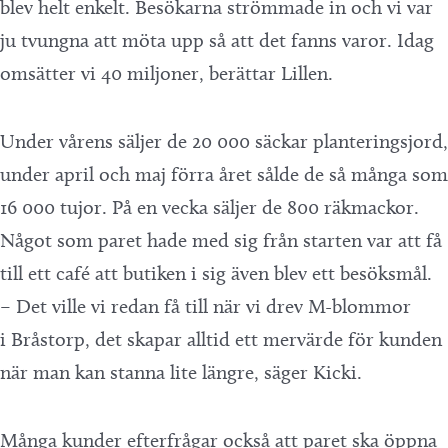
blev helt enkelt. Besökarna strömmade in och vi var
ju tvungna att möta upp så att det fanns varor. Idag
omsätter vi 40 miljoner, berättar Lillen.
Under vårens säljer de 20 000 säckar planteringsjord,
under april och maj förra året sålde de så många som
16 000 tujor. På en vecka säljer de 800 räkmackor.
Något som paret hade med sig från starten var att få
till ett café att butiken i sig även blev ett besöksmål.
– Det ville vi redan få till när vi drev M-blommor
i Bråstorp, det skapar alltid ett mervärde för kunden
när man kan stanna lite längre, säger Kicki.
Många kunder efterfrågar också att paret ska öppna