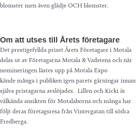
blomster men även glädje OCH blomster.
Om att utses till Årets företagare
Det prestigefyllda priset Årets Företagare i Motala
delas ut av Företagarna Motala & Vadstena och när
nomineringen lästes upp på Motala Expo
kände många i publiken igen parets gärningar innan
själva pristagarna avslöjades. Lillen och Kicki är
välkända ansikten för Motalaborna och många har
följt deras företagsresa från Vintergatan till södra
Fredberga.