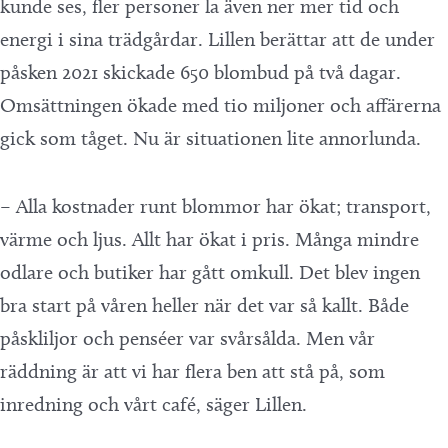
kunde ses, fler personer la även ner mer tid och
energi i sina trädgårdar. Lillen berättar att de under
påsken 2021 skickade 650 blombud på två dagar.
Omsättningen ökade med tio miljoner och affärerna
gick som tåget. Nu är situationen lite annorlunda.
– Alla kostnader runt blommor har ökat; transport,
värme och ljus. Allt har ökat i pris. Många mindre
odlare och butiker har gått omkull. Det blev ingen
bra start på våren heller när det var så kallt. Både
påskliljor och penséer var svårsålda. Men vår
räddning är att vi har flera ben att stå på, som
inredning och vårt café, säger Lillen.