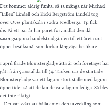
Det kommer aldrig funka, så sa många när Michael
”Lillen” Lindell och Kicki Bergström Lindell tog
över Oves plantskola i södra Fredberga. Tji fick
de. På ett par år har paret förvandlat den då
säsongsöppna handelsträdgården till ett året runt-
öppet besöksmål som lockar långväga besökare.
1 april firade Blomsterglädje åtta år och företaget har
gått från 5 anställda till 34. Tanken när de startade
Blomsterglädje var ett lagom stort ställe med lagom
öppettider så att de kunde vara lagom lediga. Så blev
det inte riktigt.
– Det var svårt att hålla emot den utveckling som