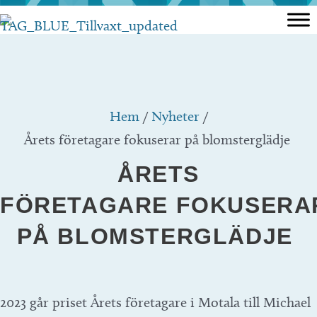
Hoppa
till
innehåll
Hem
/
Nyheter
/
Årets företagare fokuserar på blomsterglädje
ÅRETS
FÖRETAGARE FOKUSERA
PÅ BLOMSTERGLÄDJE
2023 går priset Årets företagare i Motala till Michael