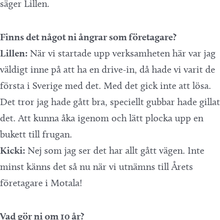
säger Lillen.
Finns det något ni ångrar som företagare?
Lillen:
När vi startade upp verksamheten här var jag
väldigt inne på att ha en drive-in, då hade vi varit de
första i Sverige med det. Med det gick inte att lösa.
Det tror jag hade gått bra, speciellt gubbar hade gillat
det. Att kunna åka igenom och lätt plocka upp en
bukett till frugan.
Kicki:
Nej som jag ser det har allt gått vägen. Inte
minst känns det så nu när vi utnämns till Årets
företagare i Motala!
Vad gör ni om 10 år?