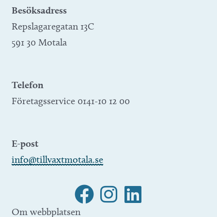
Besöksadress
Repslagaregatan 13C
591 30 Motala
Telefon
Företagsservice 0141-10 12 00
E-post
info@tillvaxtmotala.se
Om webbplatsen