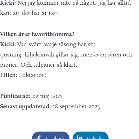
Kicki:
Nej jag kommer inte på något. Jag har alltid
känt att det här är rätt.
Vilken är er favoritblomma?
Kicki:
Vad svårt, varje säsong har sin
tjusning. Liljekonvalj gillar jag, men även syren och
pioner. Och tulpaner så klart.
Lillen:
Luktärtor!
Publicerad:
02 maj 2023
Senast uppdaterad:
18 september 2023
Facebook
Linkedin