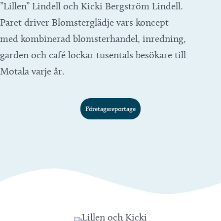
”Lillen” Lindell och Kicki Bergström Lindell.
Paret driver Blomsterglädje vars koncept
med kombinerad blomsterhandel, inredning,
garden och café lockar tusentals besökare till
Motala varje år.
Företagsreportage