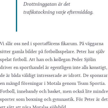
Drottninggatan är det
trafikstockning varje eftermiddag.
Vi slår oss ned i sportaffärens fikarum. På väggarna
sitter gamla bilder på fotbollsspelare. Peter har själv
spelat fotboll. Att han och kollegan Peder Sjölin
driver en sporthandel är egentligen inte alls konstigt,
de är båda väldigt intresserade av idrott. De sponsrar
en mängd föreningar i Motala genom Team Sportia.
Fotboll, innebandy och basket, men också lite mindre
sporter som boxning och gymnastik. För Peter är det
ett sätt att nära Motalas självbild.