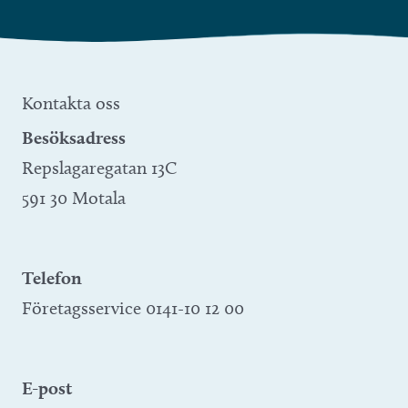
Kontakta oss
Besöksadress
Repslagaregatan 13C
591 30 Motala
Telefon
Företagsservice 0141-10 12 00
E-post