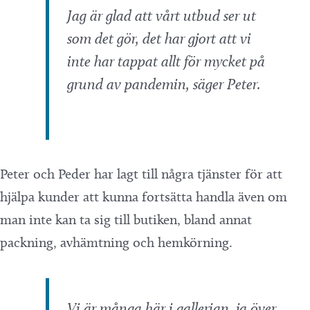
Jag är glad att vårt utbud ser ut
som det gör, det har gjort att vi
inte har tappat allt för mycket på
grund av pandemin, säger Peter.
Peter och Peder har lagt till några tjänster för att
hjälpa kunder att kunna fortsätta handla även om
man inte kan ta sig till butiken, bland annat
packning, avhämtning och hemkörning.
Vi är många här i gallerian, ja över