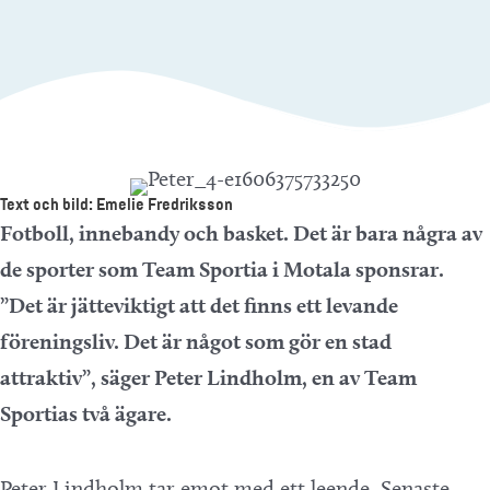
Text och bild: Emelie Fredriksson
Fotboll, innebandy och basket. Det är bara några av
de sporter som Team Sportia i Motala sponsrar.
”Det är jätteviktigt att det finns ett levande
föreningsliv. Det är något som gör en stad
attraktiv”, säger Peter Lindholm, en av Team
Sportias två ägare.
Peter Lindholm tar emot med ett leende. Senaste