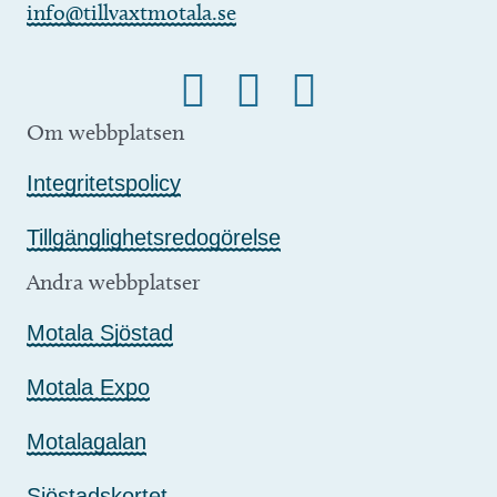
info@tillvaxtmotala.se
Om webbplatsen
Integritetspolicy
Tillgänglighetsredogörelse
Andra webbplatser
Motala Sjöstad
Motala Expo
Motalagalan
Sjöstadskortet