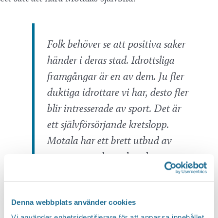
Folk behöver se att positiva saker
händer i deras stad. Idrottsliga
framgångar är en av dem. Ju fler
duktiga idrottare vi har, desto fler
blir intresserade av sport. Det är
ett självförsörjande kretslopp.
Motala har ett brett utbud av
sporter; speedway, bandy,
innebandy och fotboll. Det ska vi
vara stolta över.
Denna webbplats använder cookies
Vi använder enhetsidentifierare för att anpassa innehållet