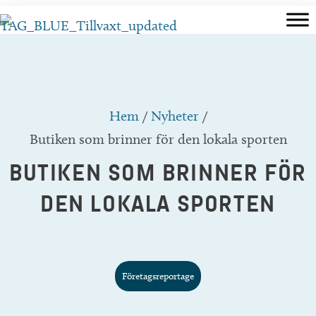
Hoppa
till
innehåll
Hem
/
Nyheter
/
Butiken som brinner för den lokala sporten
BUTIKEN SOM BRINNER FÖR
DEN LOKALA SPORTEN
Företagsreportage