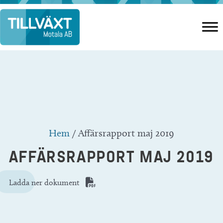
Hoppa
till
innehåll
Hem
/
Affärsrapport maj 2019
AFFÄRSRAPPORT MAJ 2019
Ladda ner dokument