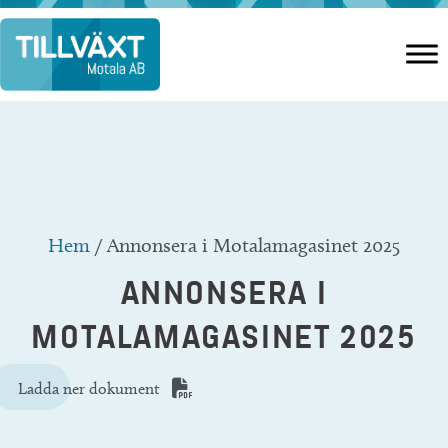
Hoppa
till
innehåll
Hem
/
Annonsera i Motalamagasinet 2025
ANNONSERA I
MOTALAMAGASINET 2025
Ladda ner dokument