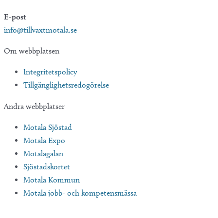
E-post
info@tillvaxtmotala.se
Om webbplatsen
Integritetspolicy
Tillgänglighetsredogörelse
Andra webbplatser
Motala Sjöstad
Motala Expo
Motalagalan
Sjöstadskortet
Motala Kommun
Motala jobb- och kompetensmässa
Översätt