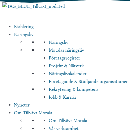
Hoppa
till
innehåll
Etablering
Näringsliv
Näringsliv
Motalas näringsliv
Företagsregister
Projekt & Nätverk
Näringslivskalender
Företagande & Stödjande organisationer
Rekrytering & kompetens
Jobb & Karriär
Nyheter
Om Tillväxt Motala
Om Tillväxt Motala
Vår verksamhet