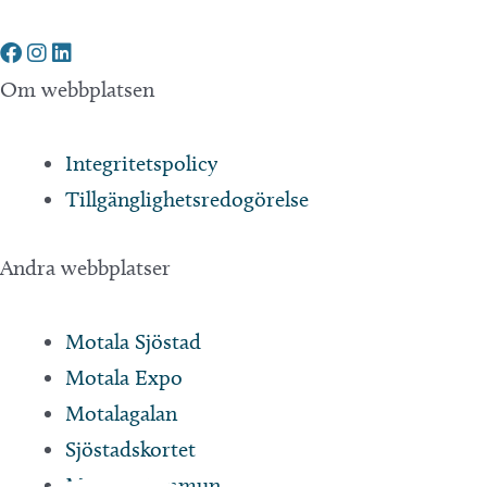
Om webbplatsen
Integritetspolicy
Tillgänglighetsredogörelse
Andra webbplatser
Motala Sjöstad
Motala Expo
Motalagalan
Sjöstadskortet
Motala Kommun