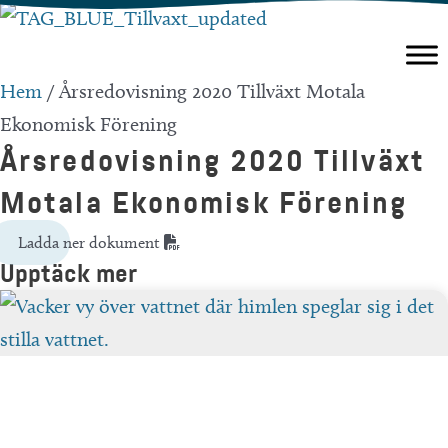
Hoppa
till
innehåll
Hem
/
Årsredovisning 2020 Tillväxt Motala
Ekonomisk Förening
Årsredovisning 2020 Tillväxt
Motala Ekonomisk Förening
Ladda ner dokument
Upptäck mer