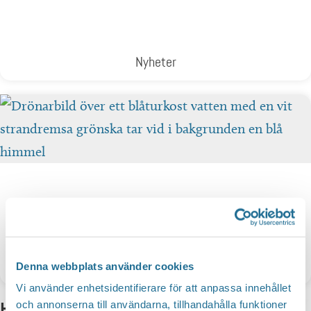
Nyheter
Dokument & Rapporter
Denna webbplats använder cookies
Vi använder enhetsidentifierare för att anpassa innehållet
Hittar du inte vad du söker?
och annonserna till användarna, tillhandahålla funktioner