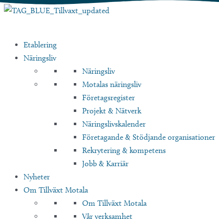
Hoppa
till
innehåll
Etablering
Näringsliv
Näringsliv
Motalas näringsliv
Företagsregister
Projekt & Nätverk
Näringslivskalender
Företagande & Stödjande organisationer
Rekrytering & kompetens
Jobb & Karriär
Nyheter
Om Tillväxt Motala
Om Tillväxt Motala
Vår verksamhet