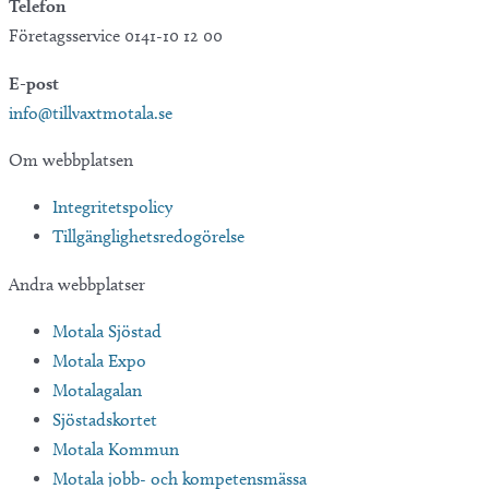
Telefon
Företagsservice 0141-10 12 00
E-post
info@tillvaxtmotala.se
Om webbplatsen
Integritetspolicy
Tillgänglighetsredogörelse
Andra webbplatser
Motala Sjöstad
Motala Expo
Motalagalan
Sjöstadskortet
Motala Kommun
Motala jobb- och kompetensmässa