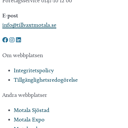
Företagsservice 0141-10 12 00
E-post
info@tillvaxtmotala.se
Om webbplatsen
Integritetspolicy
Tillgänglighetsredogörelse
Andra webbplatser
Motala Sjöstad
Motala Expo