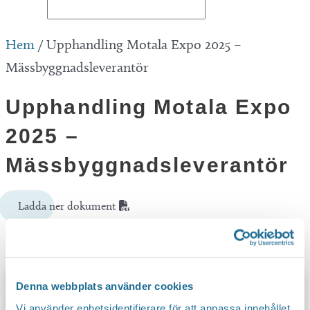
Hem
/
Upphandling Motala Expo 2025 –
Mässbyggnadsleverantör
Upphandling Motala Expo
2025 –
Mässbyggnadsleverantör
Ladda ner dokument
Upptäck mer
Denna webbplats använder cookies
Vi använder enhetsidentifierare för att anpassa innehållet